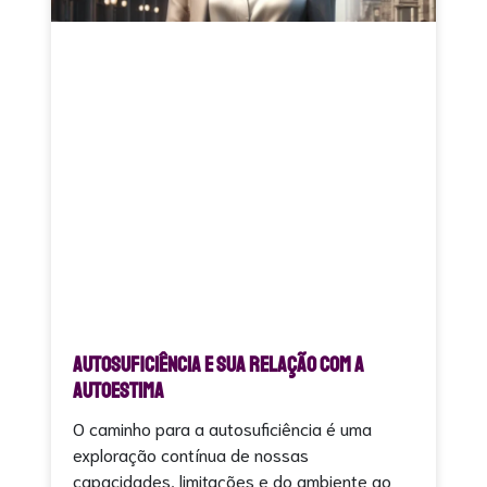
Autosuficiência e sua relação com a
Autoestima
O caminho para a autosuficiência é uma
exploração contínua de nossas
capacidades, limitações e do ambiente ao