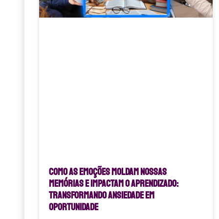
Como as Emoções Moldam Nossas
Memórias e Impactam o Aprendizado:
Transformando Ansiedade em
Oportunidade