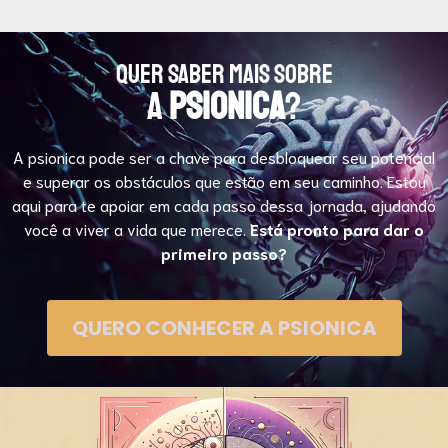
Quer saber mais sobre
a
PSIONICA
?
A psionica pode ser a chave para desbloquear seu potencial
e superar os obstáculos que estão em seu caminho. Estou
aqui para te apoiar em cada passo dessa jornada, ajudando
você a viver a vida que merece.
Está pronto para dar o
primeiro passo?
QUERO CONHECER A PSIONICA