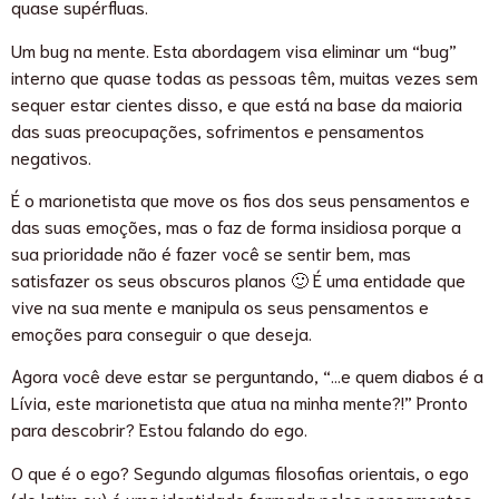
quase supérfluas.
Um bug na mente. Esta abordagem visa eliminar um “bug”
interno que quase todas as pessoas têm, muitas vezes sem
sequer estar cientes disso, e que está na base da maioria
das suas preocupações, sofrimentos e pensamentos
negativos.
É o marionetista que move os fios dos seus pensamentos e
das suas emoções, mas o faz de forma insidiosa porque a
sua prioridade não é fazer você se sentir bem, mas
satisfazer os seus obscuros planos 🙂 É uma entidade que
vive na sua mente e manipula os seus pensamentos e
emoções para conseguir o que deseja.
Agora você deve estar se perguntando, “…e quem diabos é a
Lívia, este marionetista que atua na minha mente?!” Pronto
para descobrir? Estou falando do ego.
O que é o ego? Segundo algumas filosofias orientais, o ego
(do latim eu) é uma identidade formada pelos pensamentos