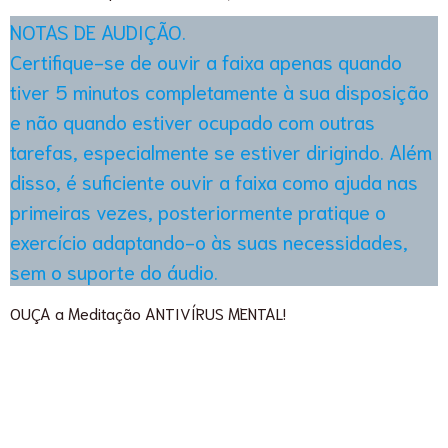
NOTAS DE AUDIÇÃO.
Certifique-se de ouvir a faixa apenas quando
tiver 5 minutos completamente à sua disposição
e não quando estiver ocupado com outras
tarefas, especialmente se estiver dirigindo. Além
disso, é suficiente ouvir a faixa como ajuda nas
primeiras vezes, posteriormente pratique o
exercício adaptando-o às suas necessidades,
sem o suporte do áudio.
OUÇA a Meditação ANTIVÍRUS MENTAL!