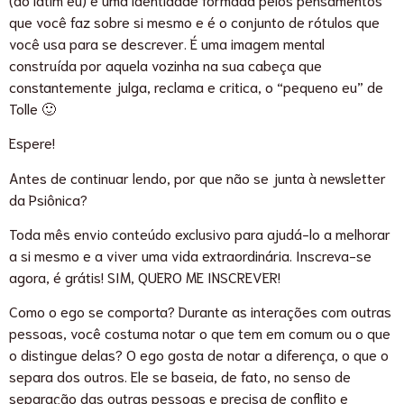
que você faz sobre si mesmo e é o conjunto de rótulos que
você usa para se descrever. É uma imagem mental
construída por aquela vozinha na sua cabeça que
constantemente julga, reclama e critica, o “pequeno eu” de
Tolle 🙂
Espere!
Antes de continuar lendo, por que não se junta à newsletter
da Psiônica?
Toda mês envio conteúdo exclusivo para ajudá-lo a melhorar
a si mesmo e a viver uma vida extraordinária. Inscreva-se
agora, é grátis! SIM, QUERO ME INSCREVER!
Como o ego se comporta? Durante as interações com outras
pessoas, você costuma notar o que tem em comum ou o que
o distingue delas? O ego gosta de notar a diferença, o que o
separa dos outros. Ele se baseia, de fato, no senso de
separação das outras pessoas e precisa de conflito e