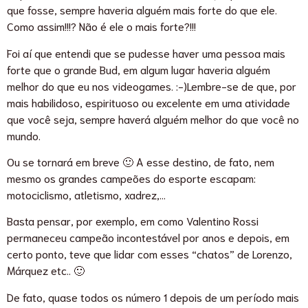
que fosse, sempre haveria alguém mais forte do que ele.
Como assim!!!? Não é ele o mais forte?!!!
Foi aí que entendi que se pudesse haver uma pessoa mais
forte que o grande Bud, em algum lugar haveria alguém
melhor do que eu nos videogames. :-)Lembre-se de que, por
mais habilidoso, espirituoso ou excelente em uma atividade
que você seja, sempre haverá alguém melhor do que você no
mundo.
Ou se tornará em breve 🙂 A esse destino, de fato, nem
mesmo os grandes campeões do esporte escapam:
motociclismo, atletismo, xadrez,…
Basta pensar, por exemplo, em como Valentino Rossi
permaneceu campeão incontestável por anos e depois, em
certo ponto, teve que lidar com esses “chatos” de Lorenzo,
Márquez etc.. 🙂
De fato, quase todos os número 1 depois de um período mais