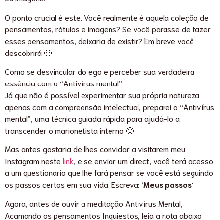
O ponto crucial é este. Você realmente é aquela coleção de
pensamentos, rótulos e imagens? Se você parasse de fazer
esses pensamentos, deixaria de existir? Em breve você
descobrirá 🙂
Como se desvincular do ego e perceber sua verdadeira
essência com o “Antivírus mental”
Já que não é possível experimentar sua própria natureza
apenas com a compreensão intelectual, preparei o “Antivírus
mental”, uma técnica guiada rápida para ajudá-lo a
transcender o marionetista interno 🙂
Mas antes gostaria de lhes convidar a visitarem meu
Instagram neste
link
, e se enviar um direct, você terá acesso
a um questionário que lhe fará pensar se você está seguindo
os passos certos em sua vida. Escreva: ‘
Meus passos
‘
Agora, antes de ouvir a meditação Antivírus Mental,
Acamando os pensamentos Inquiestos, leia a nota abaixo