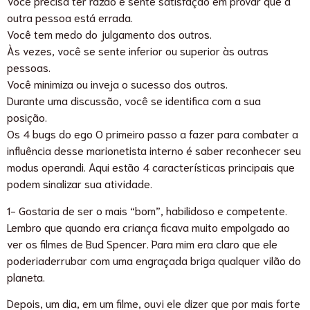
Você precisa ter razão e sente satisfação em provar que a
outra pessoa está errada.
Você tem medo do julgamento dos outros.
Às vezes, você se sente inferior ou superior às outras
pessoas.
Você minimiza ou inveja o sucesso dos outros.
Durante uma discussão, você se identifica com a sua
posição.
Os 4 bugs do ego O primeiro passo a fazer para combater a
influência desse marionetista interno é saber reconhecer seu
modus operandi. Aqui estão 4 características principais que
podem sinalizar sua atividade.
1- Gostaria de ser o mais “bom”, habilidoso e competente.
Lembro que quando era criança ficava muito empolgado ao
ver os filmes de Bud Spencer. Para mim era claro que ele
poderiaderrubar com uma engraçada briga qualquer vilão do
planeta.
Depois, um dia, em um filme, ouvi ele dizer que por mais forte